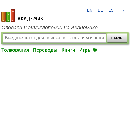
EN
DE
ES
FR
academic.ru
Словари и энциклопедии на Академике
Найти!
Толкования
Переводы
Книги
Игры ⚽