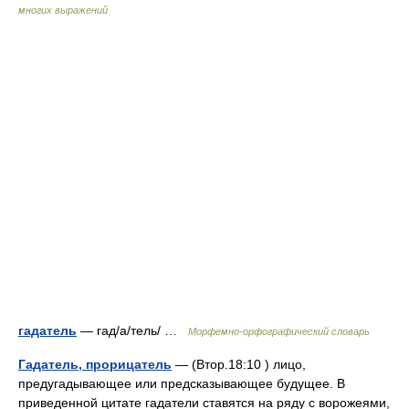
многих выражений
гадатель
— гад/а/тель/ …
Морфемно-орфографический словарь
Гадатель, прорицатель
— (Втор.18:10 ) лицо,
предугадывающее или предсказывающее будущее. В
приведенной цитате гадатели ставятся на ряду с ворожеями,