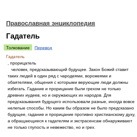
Православная энциклопедия
Гадатель
Толкование
Перевод
Гадатель
, прорицатель
человек, предсказывающий будущее. Закон Божий ставит
таких людей в один ряд с чародеями, ворожеями и
обаятелями, общения с которыми верующие люди должны
избегать. Гадание и прорицание были грехом не только
древних иудеев, но и окружающих их народов. Для
предсказывания будущего использовали разные, иногда вовсе
нелепые способы. Но каким бы образом не было предсказано
будущее, гадание и прорицание противно христианскому духу,
а обращающиеся к гадателям и экстрасенсам обнаруживают
не только глупость и невежество, но и грех.